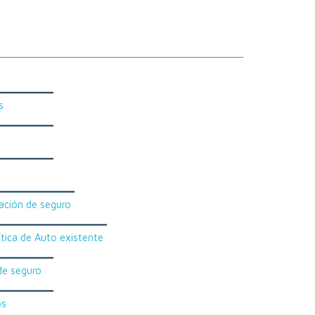
s
zación de seguro
lítica de Auto existente
de seguro
os