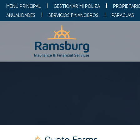
MENÚ PRINCIPAL
GESTIONAR MI PÓLIZA
PROPIETARI
ANUALIDADES
SERVICIOS FINANCIEROS
PARAGUAS
Quote Forms