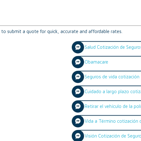
s to submit a quote for quick, accurate and affordable rates.
Salud Cotización de Seguro
Obamacare
Seguros de vida cotización
Cuidado a largo plazo coti
Retirar el vehículo de la po
Vida a Término cotización 
Visión Cotización de Segur