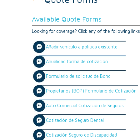
Available Quote Forms
Looking for coverage? Click any of the following link
Añadir vehículo a política existente
Anualidad forma de cotización
Formulario de solicitud de Bond
Propietarios (BOP) Formulario de Cotización
Auto Comercial Cotización de Seguros
Cotización de Seguro Dental
Cotización Seguro de Discapacidad