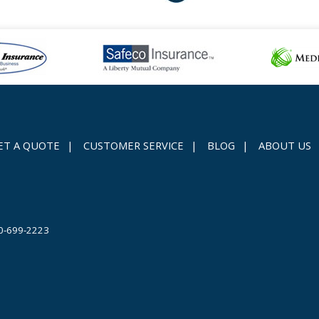
ET A QUOTE
|
CUSTOMER SERVICE
|
BLOG
|
ABOUT US
0-699-2223