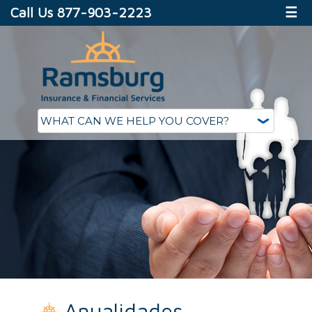
Call Us 877-903-2223
☰
Anualidades