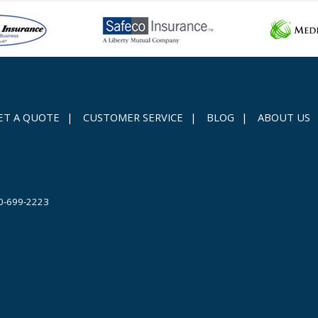
ET A QUOTE
|
CUSTOMER SERVICE
|
BLOG
|
ABOUT US
0-699-2223